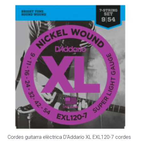
Cordes guitarra elèctrica D’Addarío XL EXL120-7 cordes