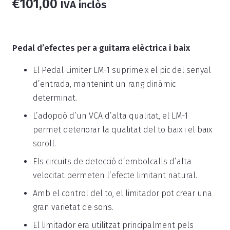
€
101,00
IVA inclòs
Pedal d’efectes per a guitarra elèctrica i baix
El Pedal Limiter LM-1 suprimeix el pic del senyal
d’entrada, mantenint un rang dinàmic
determinat.
L’adopció d’un VCA d’alta qualitat, el LM-1
permet deteriorar la qualitat del to baix i el baix
soroll.
Els circuits de detecció d’embolcalls d’alta
velocitat permeten l’efecte limitant natural.
Amb el control del to, el limitador pot crear una
gran varietat de sons.
El limitador era utilitzat principalment pels